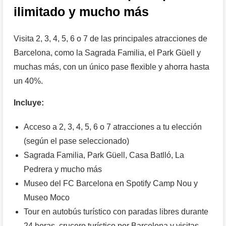
ilimitado y mucho más
Visita 2, 3, 4, 5, 6 o 7 de las principales atracciones de
Barcelona, como la Sagrada Familia, el Park Güell y
muchas más, con un único pase flexible y ahorra hasta
un 40%.
Incluye:
Acceso a 2, 3, 4, 5, 6 o 7 atracciones a tu elección
(según el pase seleccionado)
Sagrada Familia, Park Güell, Casa Batlló, La
Pedrera y mucho más
Museo del FC Barcelona en Spotify Camp Nou y
Museo Moco
Tour en autobús turístico con paradas libres durante
24 horas, crucero turístico por Barcelona y visitas