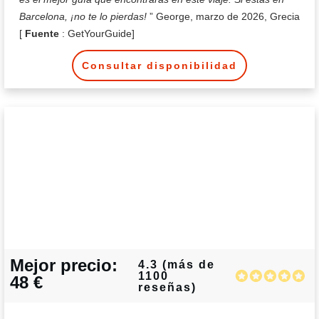
Barcelona, ¡no te lo pierdas!
” George, marzo de 2026, Grecia
[
Fuente
: GetYourGuide]
Consultar disponibilidad
Mejor precio:
4.3 (más de
1100
48 €
reseñas)