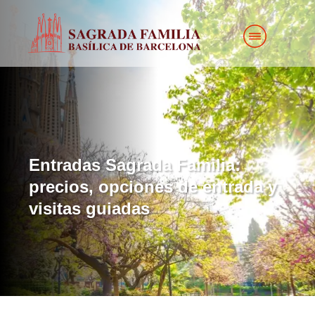
Entradas Sagrada Familia:
precios, opciones de entrada y
visitas guiadas