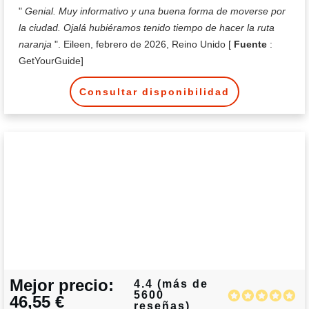
"
Genial. Muy informativo y una buena forma de moverse por
la ciudad. Ojalá hubiéramos tenido tiempo de hacer la ruta
naranja
". Eileen, febrero de 2026, Reino Unido [
Fuente
:
GetYourGuide]
Consultar disponibilidad
Mejor precio:
4.4 (más de
5600
46,55 €
reseñas)