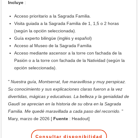
Incluye
:
Acceso prioritario a la Sagrada Familia.
Visita guiada a la Sagrada Familia de 1, 1,5 o 2 horas
(según la opción seleccionada).
Guía experto bilingüe (inglés y español)
Acceso al Museo de la Sagrada Familia
Acceso mediante ascensor a la torre con fachada de la
Pasión o a la torre con fachada de la Natividad (según la
opción seleccionada).
"
Nuestra guía, Montserrat, fue maravillosa y muy perspicaz.
Su conocimiento y sus explicaciones claras fueron a la vez
divertidas, mágicas y educativas. La belleza y la genialidad de
Gaudí se aprecian en la historia de su obra en la Sagrada
Familia. Me quedé maravillada a cada paso del recorrido.
"
Mary, marzo de 2026 [
Fuente
: Headout]
Consultar disponibilidad