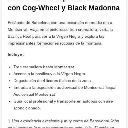
con Cog-Wheel y Black Madonna
Escápate de Barcelona con una excursión de medio día a
Montserrat. Viaja en el pintoresco tren cremallera, visita la
Basílica Real para ver a la Virgen Negra y explora las
impresionantes formaciones rocosas de la montaña.
Incluye
:
Tren cremallera hasta Montserrat
Acceso a la basílica y a la Virgen Negra.
Degustación de 4 licores típicos de la zona.
Entrada a la exposición audiovisual de Montserrat “Espai
Audiovisual Montserrat”
Guía local profesional y transporte en autobús con aire
acondicionado.
“¡
Una experiencia excelente y muy cerca de Barcelona! John
es el mejor guía que encontrarás en este viaje. Si estás en